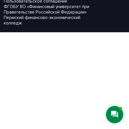
Пользовательское соглашение
ФГОБУ ВО «Финансовый университет при
Правительстве Российской Федерации»
Пермский финансово-экономический
колледж