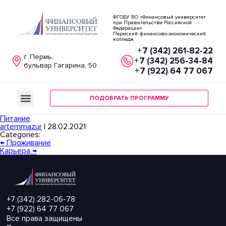
ФГОБУ ВО «Финансовый университет
при Правительстве Российской
Федерации»
Пермский финансово-экономический
колледж
+7 (342) 261-82-22
г. Пермь,
+7 (342) 256-34-84
бульвар Гагарина, 50
+7 (922) 64 77 067
ПОДОБРАТЬ ПРОГРАММУ
Питание
artemmazur
|
28.02.2021
Categories:
←
Проживание
Карьера
→
+7 (342) 282-06-78
+7 (922) 64 77 067
Все права защищены