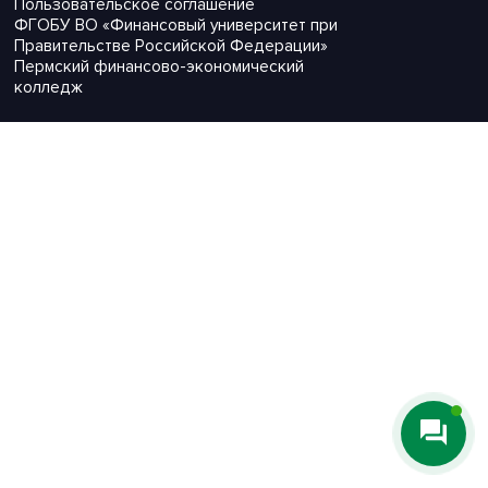
Пользовательское соглашение
ФГОБУ ВО «Финансовый университет при
Правительстве Российской Федерации»
Пермский финансово-экономический
колледж