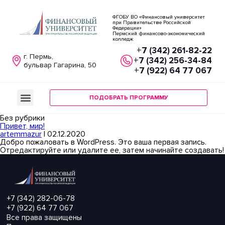
ФГОБУ ВО «Финансовый университет
при Правительстве Российской
Федерации»
Пермский финансово-экономический
колледж
+7 (342) 261-82-22
г. Пермь,
+7 (342) 256-34-84
бульвар Гагарина, 50
+7 (922) 64 77 067
ПОДОБРАТЬ ПРОГРАММУ
Без рубрики
Привет, мир!
artemmazur
|
02.12.2020
Добро пожаловать в WordPress. Это ваша первая запись.
Отредактируйте или удалите ее, затем начинайте создавать!
+7 (342) 282-06-78
+7 (922) 64 77 067
Все права защищены