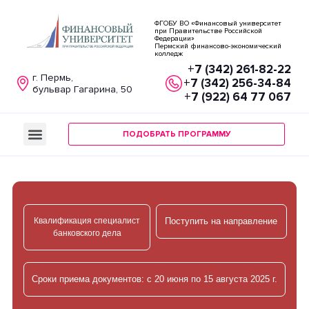
ФГОБУ ВО «Финансовый университет
при Правительстве Российской
Федерации»
Пермский финансово-экономический
колледж
+7 (342) 261-82-22
г. Пермь,
+7 (342) 256-34-84
бульвар Гагарина, 50
+7 (922) 64 77 067
ПОДОБРАТЬ ПРОГРАММУ
Квалификация специалист
Поступить на направление
банковского дела
Сроки приема документов: с 20 июня по 15 августа 2025 г.